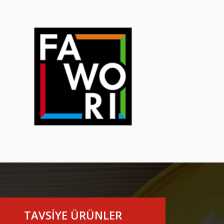
TAVSİYE ÜRÜNLER