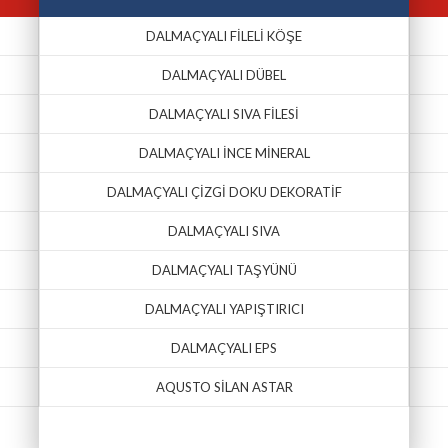
DALMAÇYALI FİLELİ KÖŞE
DALMAÇYALI DÜBEL
DALMAÇYALI SIVA FİLESİ
DALMAÇYALI İNCE MİNERAL
DALMAÇYALI ÇİZGİ DOKU DEKORATİF
DALMAÇYALI SIVA
DALMAÇYALI TAŞYÜNÜ
DALMAÇYALI YAPIŞTIRICI
DALMAÇYALI EPS
AQUSTO SİLAN ASTAR