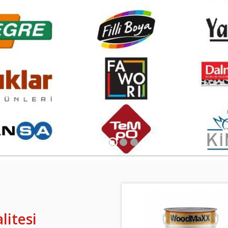
litesi