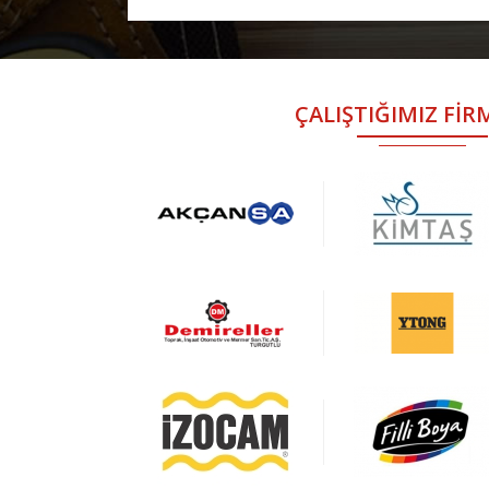
ÇALIŞTIĞIMIZ Fİ