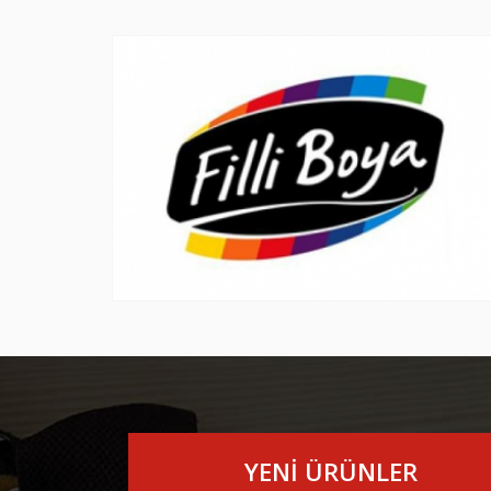
YENİ ÜRÜNLER