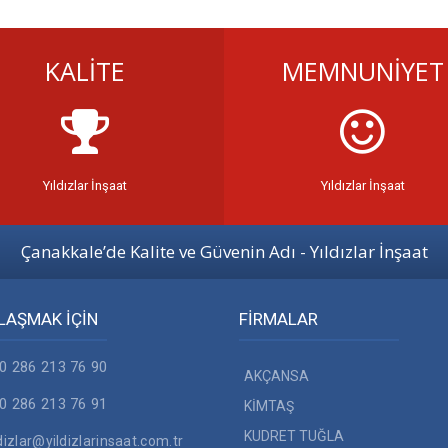
KALİTE
MEMNUNİYET
Yıldızlar İnşaat
Yıldızlar İnşaat
Çanakkale’de Kalite ve Güvenin Adı - Yıldızlar İnşaat
LAŞMAK İÇİN
FİRMALAR
0 286 213 76 90
AKÇANSA
0 286 213 76 91
KİMTAŞ
KUDRET TUĞLA
ldizlar@yildizlarinsaat.com.tr