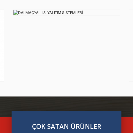
DALMAÇYALI ISI YALITIM SİSTEMLERİ
ÇOK SATAN ÜRÜNLER