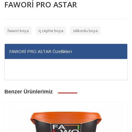
FAWORİ PRO ASTAR
fawori boya
iç cephe boya
silikonlu boya
FAWORİ PRO ASTAR Özellikleri
Benzer Ürünlerimiz