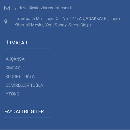
yildizlar@yildizlarinsaat.com.tr
İsmetpaşa Mh. Troya Cd. No: 144/A ÇANAKKALE (Troya
Köprüsü Mevkii, Yeni Sanayi Sitesi Girişi)
FİRMALAR
AKÇANSA
KİMTAŞ
KUDRET TUĞLA
DEMİRELLER TUĞLA
YTONG
FAYDALI BİLGİLER