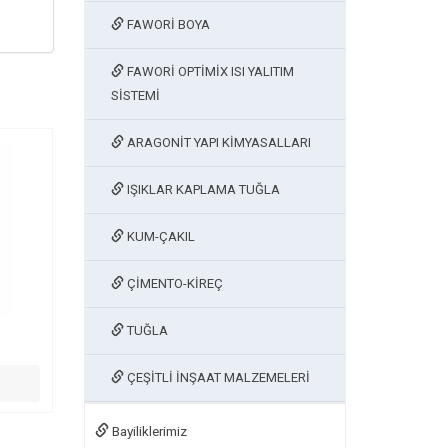
FAWORİ BOYA
FAWORİ OPTİMİX ISI YALITIM
SİSTEMİ
ARAGONİT YAPI KİMYASALLARI
IŞIKLAR KAPLAMA TUĞLA
KUM-ÇAKIL
ÇİMENTO-KİREÇ
TUĞLA
ÇEŞİTLİ İNŞAAT MALZEMELERİ
Bayiliklerimiz