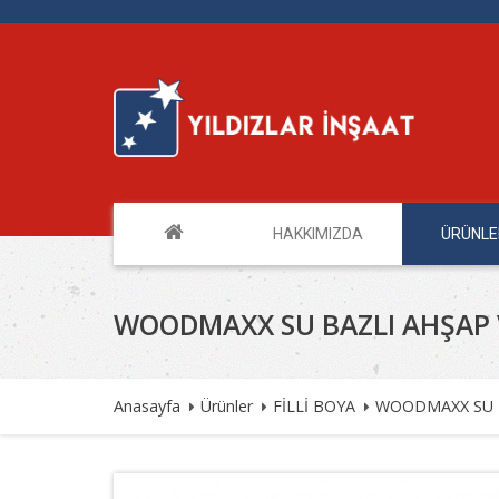
HAKKIMIZDA
ÜRÜNL
WOODMAXX SU BAZLI AHŞAP 
Anasayfa
Ürünler
FİLLİ BOYA
WOODMAXX SU B