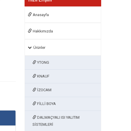
Anasayfa
Hakkımızda
Ürünler
YTONG
KNAUF
İZOCAM
FİLLİ BOYA
DALMAÇYALI ISI YALITIM
SİSTEMLERİ