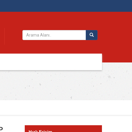
P
Hızlı Erişim