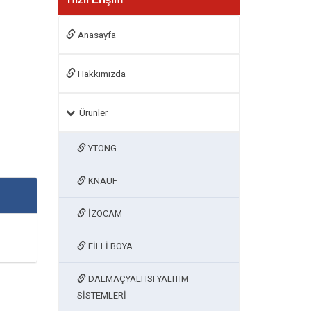
Anasayfa
Hakkımızda
Ürünler
YTONG
KNAUF
İZOCAM
FİLLİ BOYA
DALMAÇYALI ISI YALITIM
SİSTEMLERİ