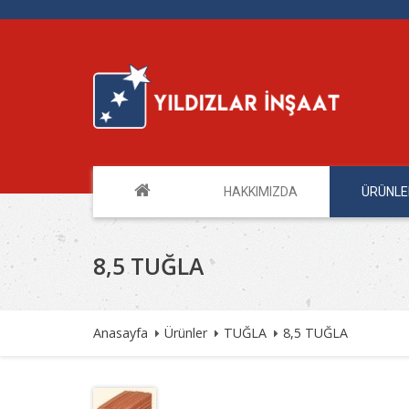
HAKKIMIZDA
ÜRÜNL
8,5 TUĞLA
Anasayfa
Ürünler
TUĞLA
8,5 TUĞLA