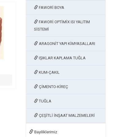
FAWORİ BOYA
FAWORİ OPTİMİX ISI YALITIM
SİSTEMİ
ARAGONİT YAPI KİMYASALLARI
IŞIKLAR KAPLAMA TUĞLA
KUM-ÇAKIL
ÇİMENTO-KİREÇ
TUĞLA
ÇEŞİTLİ İNŞAAT MALZEMELERİ
Bayiliklerimiz