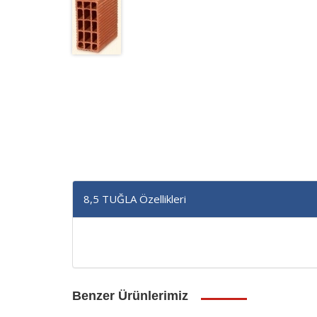
8,5 TUĞLA Özellikleri
Benzer Ürünlerimiz